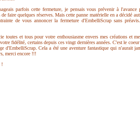
sageais parfois cette fermeture, je pensais vous prévenir à l'avance
s de faire quelques réserves. Mais cette panne matérielle en a décidé au
trainte de vous annoncer la fermeture d'EmbelliScrap sans préavis.
ie toutes et tous pour votre enthousiasme envers mes créations et me
votre fidélité, certains depuis ces vingt dernières années. C'est le coeu
ge d'EmbelliScrap. Cela a été une aventure fantastique qui n'aurait jam
s, merci encore !!!
 !