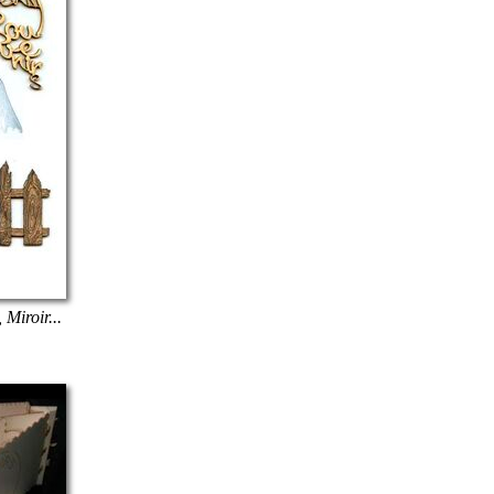
 Miroir...