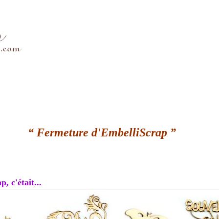
“ Fermeture d'EmbelliScrap ”
, c'était...