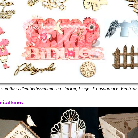
es milliers d'embellissements en Carton, Liège, Transparence, Feutrine,
Mini-albums