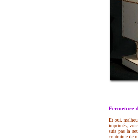
Fermeture d
Et oui, malheur
imprimés, voic
suis pas la se
contrainte de m