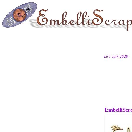
Le 5 Juin 2026
EmbelliScrap