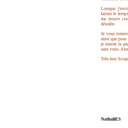
Lorsque j'envi
laisser le temp
me trouve con
désolée.
Je vous remerc
ainsi que pour 
je tourne la pa
sans vous. Alor
Très bon Scrap
NathaliES