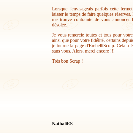
Lorsque j'envisageais parfois cette ferme
laisser le temps de faire quelques réserves.
me trouve contrainte de vous annoncer la
désolée.
Je vous remercie toutes et tous pour votr
ainsi que pour votre fidélité, certains depu
je tourne la page d'EmbelliScrap. Cela a ét
sans vous. Alors, merci encore !!!
Très bon Scrap !
NathaliES