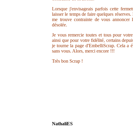
Lorsque j'envisageais parfois cette ferme
laisser le temps de faire quelques réserves.
me trouve contrainte de vous annoncer la
désolée.
Je vous remercie toutes et tous pour votr
ainsi que pour votre fidélité, certains depu
je tourne la page d'EmbelliScrap. Cela a ét
sans vous. Alors, merci encore !!!
Très bon Scrap !
NathaliES