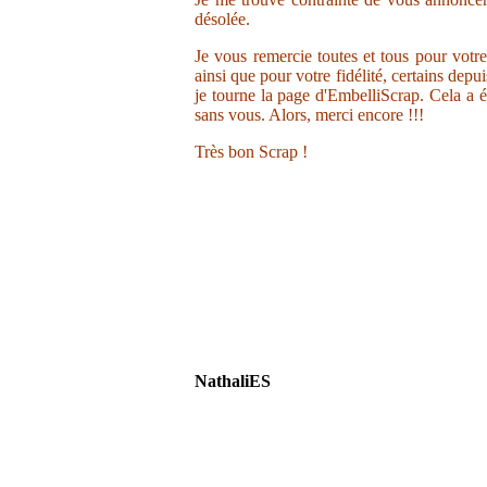
désolée.
Je vous remercie toutes et tous pour votr
ainsi que pour votre fidélité, certains depu
je tourne la page d'EmbelliScrap. Cela a ét
sans vous. Alors, merci encore !!!
Très bon Scrap !
NathaliES