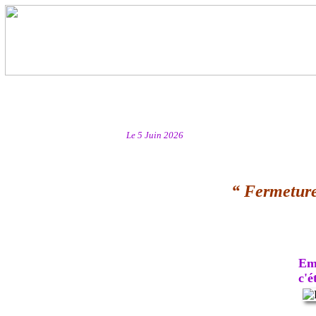
Le 5 Juin 2026
“ Fermeture
Emb
c'ét