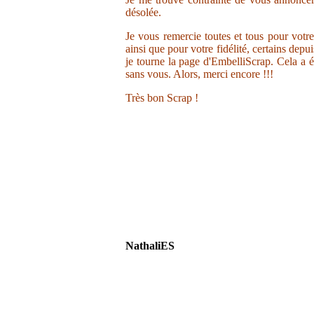
désolée.
Je vous remercie toutes et tous pour votr
ainsi que pour votre fidélité, certains depu
je tourne la page d'EmbelliScrap. Cela a ét
sans vous. Alors, merci encore !!!
Très bon Scrap !
NathaliES