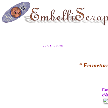
Le 5 Juin 2026
“ Fermeture
Emb
c'ét