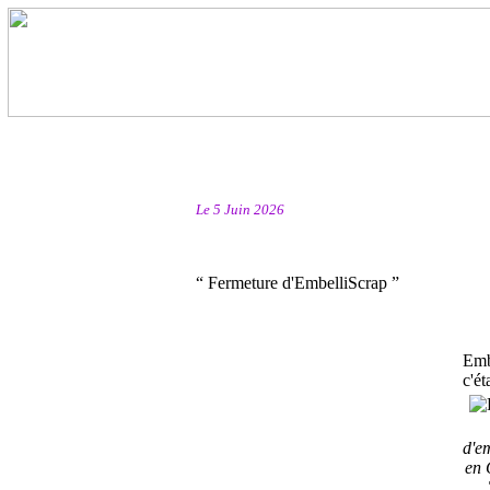
Le 5 Juin 2026
“ Fermeture d'EmbelliScrap ”
Emb
c'éta
d'e
en 