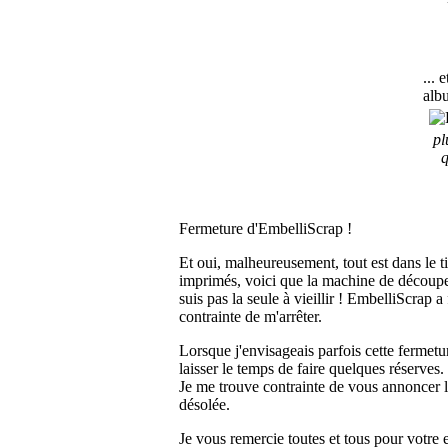
... 
alb
pl
q
Fermeture d'EmbelliScrap !
Et oui, malheureusement, tout est dans le ti
imprimés, voici que la machine de découpe 
suis pas la seule à vieillir ! EmbelliScrap 
contrainte de m'arrêter.
Lorsque j'envisageais parfois cette fermetu
laisser le temps de faire quelques réserves
Je me trouve contrainte de vous annoncer l
désolée.
Je vous remercie toutes et tous pour votre