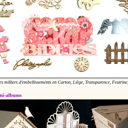
es milliers d'embellissements en Carton, Liège, Transparence, Feutrine,
Mini-albums