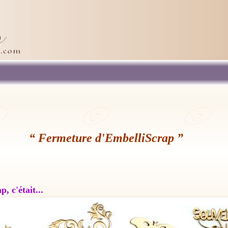
“ Fermeture d'EmbelliScrap ”
, c'était...