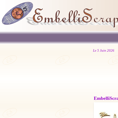
Le 5 Juin 2026
EmbelliScrap