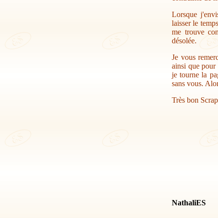
Lorsque j'envi
laisser le temp
me trouve con
désolée.
Je vous remerc
ainsi que pour 
je tourne la pa
sans vous. Alor
Très bon Scrap
NathaliES