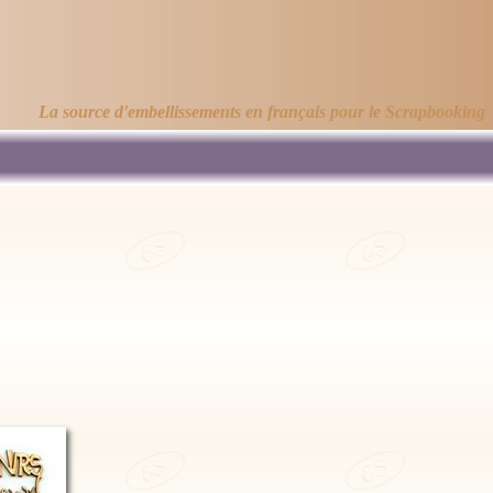
La source d'embellissements en français pour le Scrapbooking