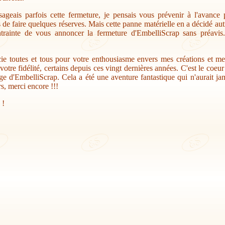
sageais parfois cette fermeture, je pensais vous prévenir à l'avance
s de faire quelques réserves. Mais cette panne matérielle en a décidé au
trainte de vous annoncer la fermeture d'EmbelliScrap sans préavis.
ie toutes et tous pour votre enthousiasme envers mes créations et me
votre fidélité, certains depuis ces vingt dernières années. C'est le coeu
ge d'EmbelliScrap. Cela a été une aventure fantastique qui n'aurait jam
s, merci encore !!!
 !