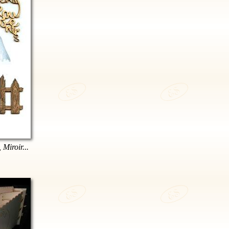
 Miroir...