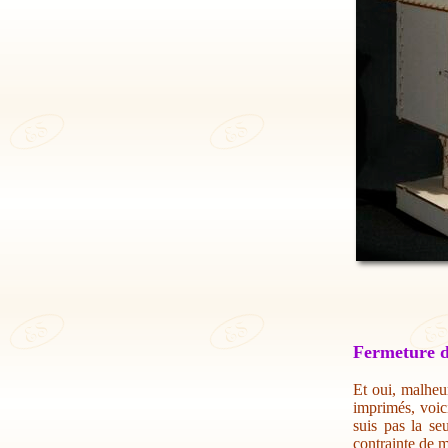
Fermeture d
Et oui, malheur
imprimés, voic
suis pas la se
contrainte de m