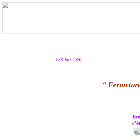
Le 5 Juin 2026
“ Fermeture
Emb
c'ét