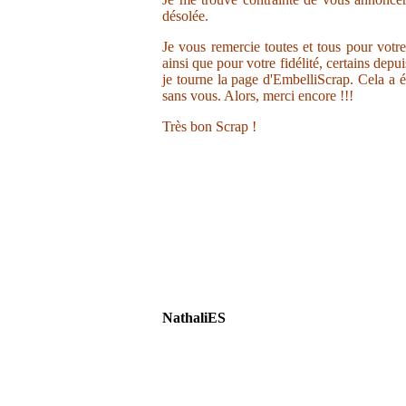
désolée.
Je vous remercie toutes et tous pour votr
ainsi que pour votre fidélité, certains depu
je tourne la page d'EmbelliScrap. Cela a ét
sans vous. Alors, merci encore !!!
Très bon Scrap !
NathaliES