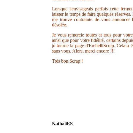
Lorsque j'envisageais parfois cette ferme
laisser le temps de faire quelques réserves.
me trouve contrainte de vous annoncer la
désolée.
Je vous remercie toutes et tous pour votr
ainsi que pour votre fidélité, certains depu
je tourne la page d'EmbelliScrap. Cela a ét
sans vous. Alors, merci encore !!!
Très bon Scrap !
NathaliES