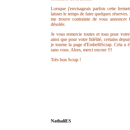
Lorsque j'envisageais parfois cette ferme
laisser le temps de faire quelques réserves.
me trouve contrainte de vous annoncer la
désolée.
Je vous remercie toutes et tous pour votr
ainsi que pour votre fidélité, certains depu
je tourne la page d'EmbelliScrap. Cela a ét
sans vous. Alors, merci encore !!!
Très bon Scrap !
NathaliES