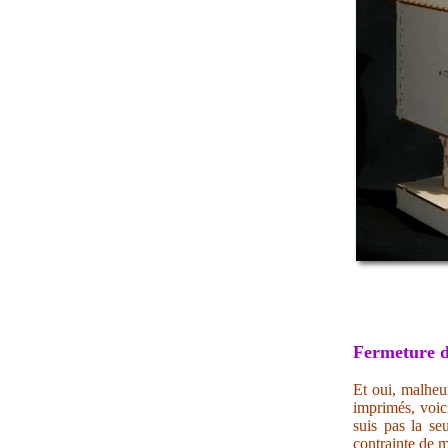
Fermeture d
Et oui, malheur
imprimés, voic
suis pas la se
contrainte de m