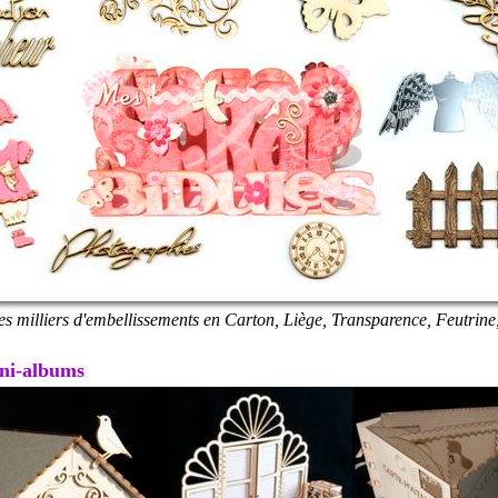
es milliers d'embellissements en Carton, Liège, Transparence, Feutrine,
Mini-albums