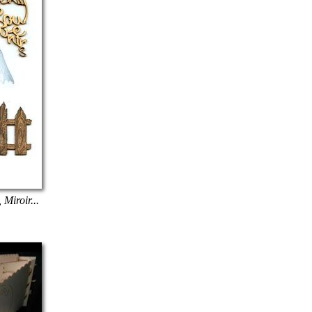
 Miroir...