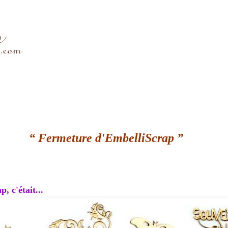
“ Fermeture d'EmbelliScrap ”
, c'était...