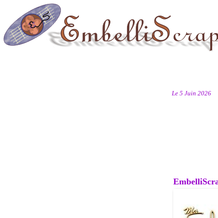
Le 5 Juin 2026
EmbelliScrap