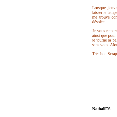
Lorsque j'envi
laisser le temp
me trouve con
désolée.
Je vous remerc
ainsi que pour 
je tourne la pa
sans vous. Alor
Très bon Scrap
NathaliES