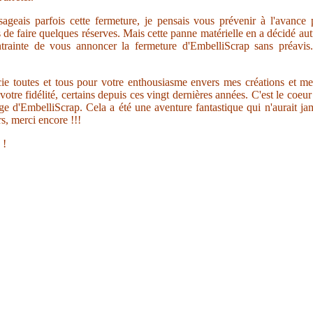
sageais parfois cette fermeture, je pensais vous prévenir à l'avance
s de faire quelques réserves. Mais cette panne matérielle en a décidé au
trainte de vous annoncer la fermeture d'EmbelliScrap sans préavis.
ie toutes et tous pour votre enthousiasme envers mes créations et me
votre fidélité, certains depuis ces vingt dernières années. C'est le coeu
ge d'EmbelliScrap. Cela a été une aventure fantastique qui n'aurait jam
s, merci encore !!!
 !