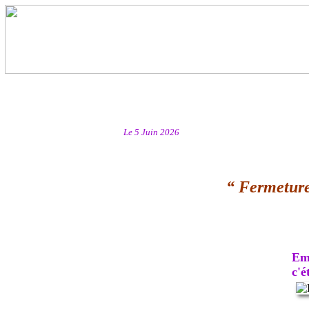
Le 5 Juin 2026
“ Fermeture
Emb
c'ét