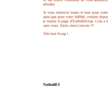
désolée.
Je vous remercie toutes et tous pour votr
ainsi que pour votre fidélité, certains depu
je tourne la page d'EmbelliScrap. Cela a ét
sans vous. Alors, merci encore !!!
Très bon Scrap !
NathaliES