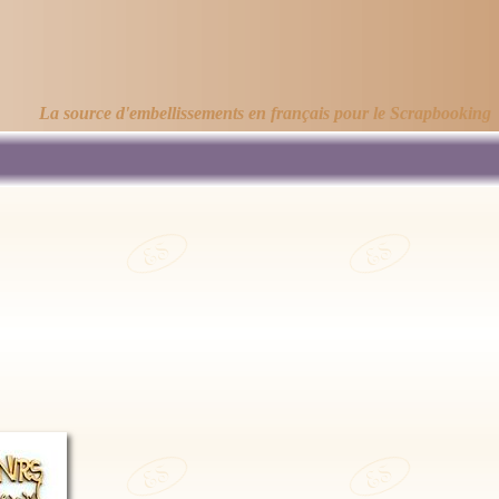
La source d'embellissements en français pour le Scrapbooking