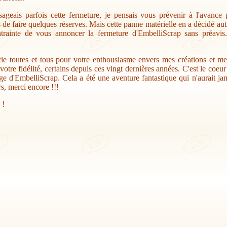
sageais parfois cette fermeture, je pensais vous prévenir à l'avance
s de faire quelques réserves. Mais cette panne matérielle en a décidé au
trainte de vous annoncer la fermeture d'EmbelliScrap sans préavis.
ie toutes et tous pour votre enthousiasme envers mes créations et me
votre fidélité, certains depuis ces vingt dernières années. C'est le coeu
ge d'EmbelliScrap. Cela a été une aventure fantastique qui n'aurait jam
s, merci encore !!!
 !