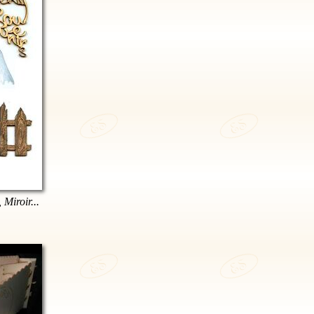
 Miroir...