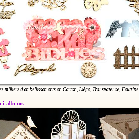
es milliers d'embellissements en Carton, Liège, Transparence, Feutrine,
Mini-albums