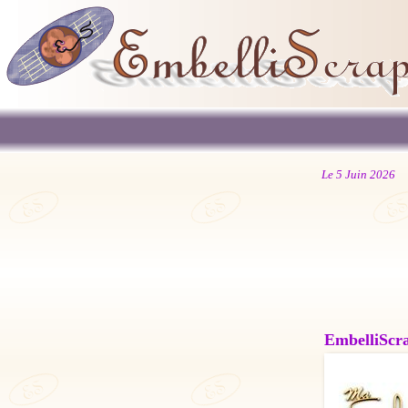
Le 5 Juin 2026
EmbelliScrap