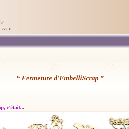
“ Fermeture d'EmbelliScrap ”
, c'était...