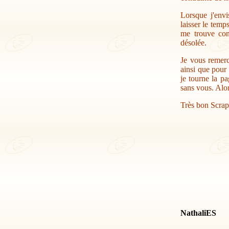
Lorsque j'envi
laisser le temp
me trouve con
désolée.
Je vous remerc
ainsi que pour 
je tourne la pa
sans vous. Alor
Très bon Scrap
NathaliES