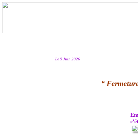
Le 5 Juin 2026
“ Fermeture
Emb
c'ét