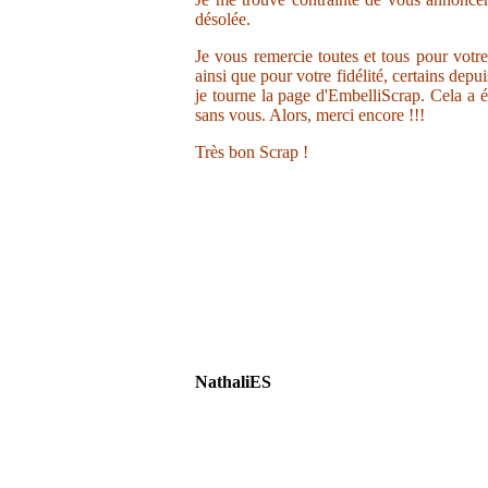
désolée.
Je vous remercie toutes et tous pour votr
ainsi que pour votre fidélité, certains depu
je tourne la page d'EmbelliScrap. Cela a ét
sans vous. Alors, merci encore !!!
Très bon Scrap !
NathaliES