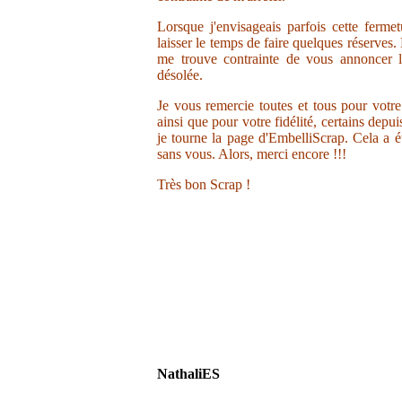
Lorsque j'envisageais parfois cette ferme
laisser le temps de faire quelques réserves.
me trouve contrainte de vous annoncer la
désolée.
Je vous remercie toutes et tous pour votr
ainsi que pour votre fidélité, certains depu
je tourne la page d'EmbelliScrap. Cela a ét
sans vous. Alors, merci encore !!!
Très bon Scrap !
NathaliES