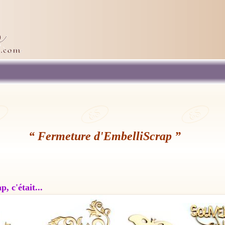
“ Fermeture d'EmbelliScrap ”
, c'était...