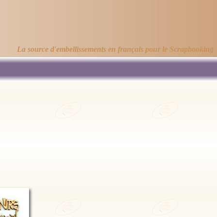
La source d'embellissements en français pour le Scrapbooking