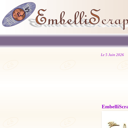
Le 5 Juin 2026
EmbelliScrap