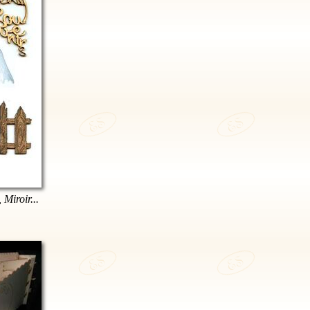
 Miroir...