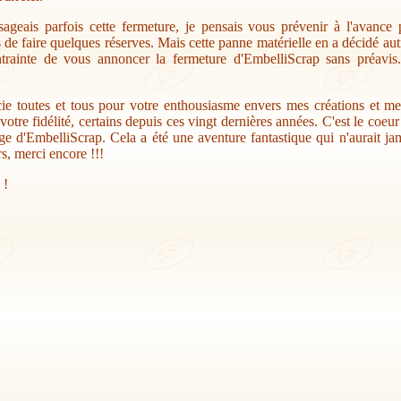
sageais parfois cette fermeture, je pensais vous prévenir à l'avance
s de faire quelques réserves. Mais cette panne matérielle en a décidé au
trainte de vous annoncer la fermeture d'EmbelliScrap sans préavis.
ie toutes et tous pour votre enthousiasme envers mes créations et me
votre fidélité, certains depuis ces vingt dernières années. C'est le coeu
ge d'EmbelliScrap. Cela a été une aventure fantastique qui n'aurait jam
s, merci encore !!!
 !