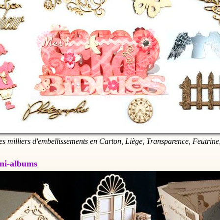
es milliers d'embellissements en Carton, Liège, Transparence, Feutrine,
Mini-albums