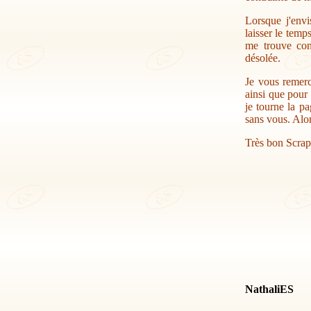
Lorsque j'envi
laisser le temp
me trouve con
désolée.
Je vous remerc
ainsi que pour 
je tourne la pa
sans vous. Alor
Très bon Scrap
NathaliES