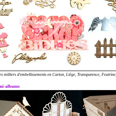
es milliers d'embellissements en Carton, Liège, Transparence, Feutrine,
Mini-albums