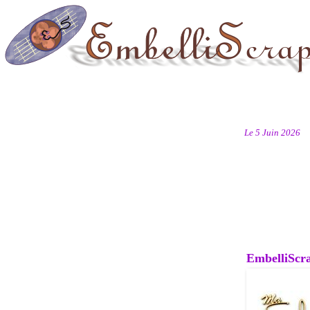
Le 5 Juin 2026
EmbelliScrap