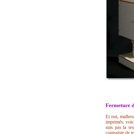
Fermeture d
Et oui, malheur
imprimés, voic
suis pas la se
contrainte de m