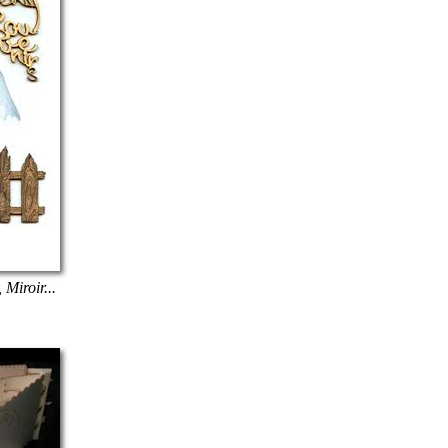
 Miroir...