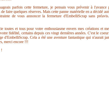
sageais parfois cette fermeture, je pensais vous prévenir à l'avance
s de faire quelques réserves. Mais cette panne matérielle en a décidé au
trainte de vous annoncer la fermeture d'EmbelliScrap sans préavis.
ie toutes et tous pour votre enthousiasme envers mes créations et me
votre fidélité, certains depuis ces vingt dernières années. C'est le coeu
ge d'EmbelliScrap. Cela a été une aventure fantastique qui n'aurait jam
s, merci encore !!!
 !