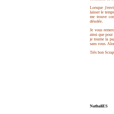
Lorsque j'envi
laisser le temp
me trouve con
désolée.
Je vous remerc
ainsi que pour 
je tourne la pa
sans vous. Alor
Très bon Scrap
NathaliES