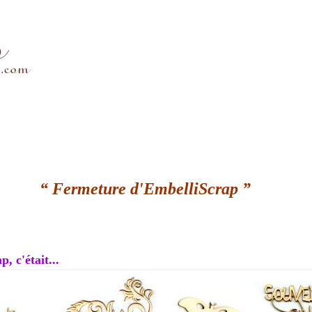
“ Fermeture d'EmbelliScrap ”
, c'était...