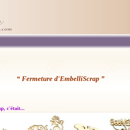
“ Fermeture d'EmbelliScrap ”
, c'était...