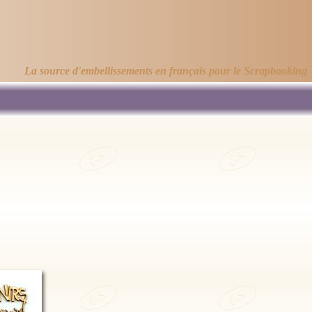
La source d'embellissements en français pour le Scrapbooking