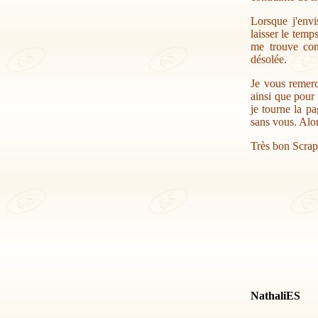
Lorsque j'envi
laisser le temp
me trouve con
désolée.
Je vous remerc
ainsi que pour 
je tourne la pa
sans vous. Alor
Très bon Scrap
NathaliES