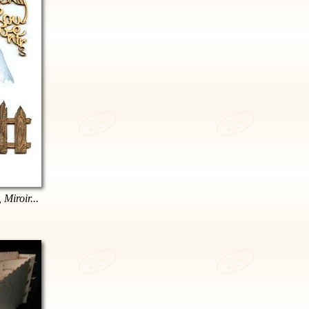
 Miroir...