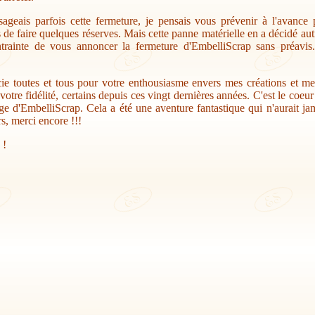
sageais parfois cette fermeture, je pensais vous prévenir à l'avance
s de faire quelques réserves. Mais cette panne matérielle en a décidé au
trainte de vous annoncer la fermeture d'EmbelliScrap sans préavis.
ie toutes et tous pour votre enthousiasme envers mes créations et me
votre fidélité, certains depuis ces vingt dernières années. C'est le coeu
ge d'EmbelliScrap. Cela a été une aventure fantastique qui n'aurait jam
s, merci encore !!!
 !