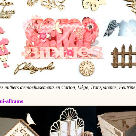
es milliers d'embellissements en Carton, Liège, Transparence, Feutrine,
Mini-albums