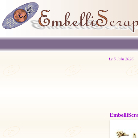
Le 5 Juin 2026
EmbelliScrap