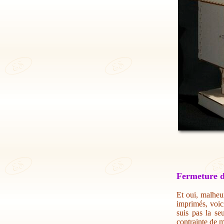
Fermeture d
Et oui, malheur
imprimés, voic
suis pas la se
contrainte de m