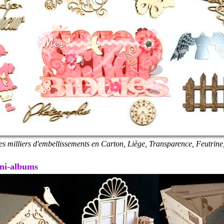
es milliers d'embellissements en Carton, Liège, Transparence, Feutrine,
Mini-albums