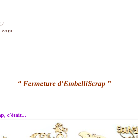
“ Fermeture d'EmbelliScrap ”
, c'était...