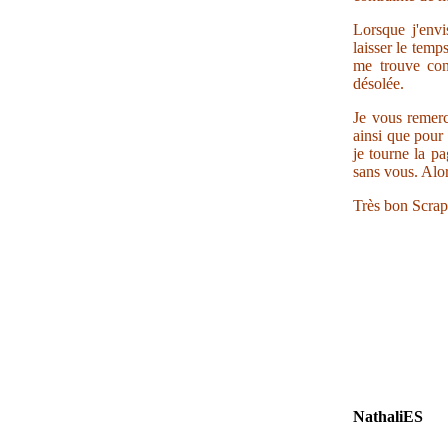
Lorsque j'envi
laisser le temp
me trouve con
désolée.
Je vous remerc
ainsi que pour 
je tourne la pa
sans vous. Alor
Très bon Scrap
NathaliES