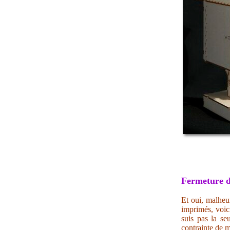
Fermeture d
Et oui, malheur
imprimés, voic
suis pas la se
contrainte de m