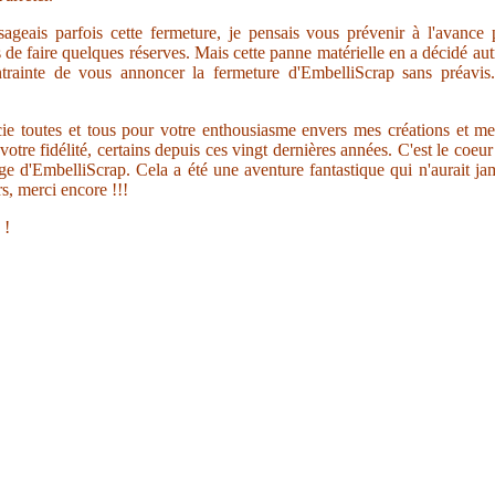
sageais parfois cette fermeture, je pensais vous prévenir à l'avance
s de faire quelques réserves. Mais cette panne matérielle en a décidé au
trainte de vous annoncer la fermeture d'EmbelliScrap sans préavis.
ie toutes et tous pour votre enthousiasme envers mes créations et me
votre fidélité, certains depuis ces vingt dernières années. C'est le coeu
ge d'EmbelliScrap. Cela a été une aventure fantastique qui n'aurait jam
s, merci encore !!!
 !