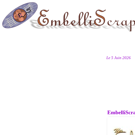
Le 5 Juin 2026
EmbelliScrap