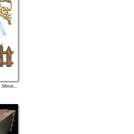
 Miroir...