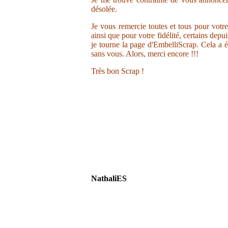
désolée.
Je vous remercie toutes et tous pour votr
ainsi que pour votre fidélité, certains depu
je tourne la page d'EmbelliScrap. Cela a ét
sans vous. Alors, merci encore !!!
Très bon Scrap !
NathaliES