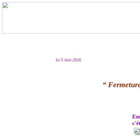
Le 5 Juin 2026
“ Fermeture
Emb
c'ét