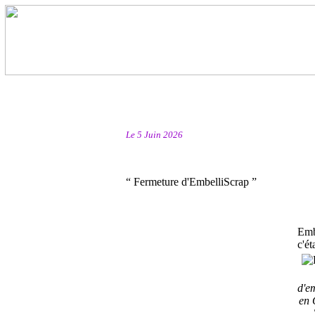
Le 5 Juin 2026
“ Fermeture d'EmbelliScrap ”
Emb
c'éta
d'e
en 