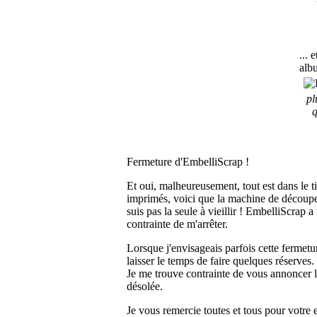
... 
alb
pl
q
Fermeture d'EmbelliScrap !
Et oui, malheureusement, tout est dans le ti
imprimés, voici que la machine de découpe 
suis pas la seule à vieillir ! EmbelliScrap 
contrainte de m'arrêter.
Lorsque j'envisageais parfois cette fermetu
laisser le temps de faire quelques réserves
Je me trouve contrainte de vous annoncer l
désolée.
Je vous remercie toutes et tous pour votre