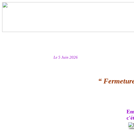
Le 5 Juin 2026
“ Fermeture
Emb
c'ét