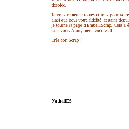
désolée.
Je vous remercie toutes et tous pour votr
ainsi que pour votre fidélité, certains depu
je tourne la page d'EmbelliScrap. Cela a ét
sans vous. Alors, merci encore !!!
Très bon Scrap !
NathaliES