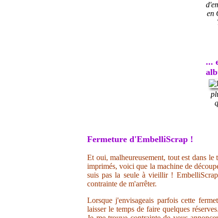
d'e
en 
...
al
pl
q
Fermeture d'EmbelliScrap !
Et oui, malheureusement, tout est dans le t
imprimés, voici que la machine de découpe 
suis pas la seule à vieillir ! EmbelliScr
contrainte de m'arrêter.
Lorsque j'envisageais parfois cette ferme
laisser le temps de faire quelques réserve
Je me trouve contrainte de vous annoncer 