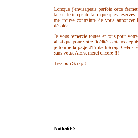
Lorsque j'envisageais parfois cette ferme
laisser le temps de faire quelques réserves.
me trouve contrainte de vous annoncer la
désolée.
Je vous remercie toutes et tous pour votr
ainsi que pour votre fidélité, certains depu
je tourne la page d'EmbelliScrap. Cela a ét
sans vous. Alors, merci encore !!!
Très bon Scrap !
NathaliES