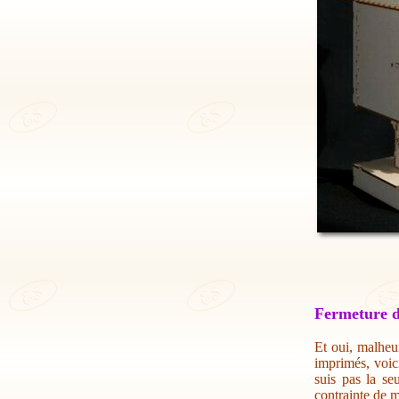
Fermeture d
Et oui, malheur
imprimés, voic
suis pas la se
contrainte de m