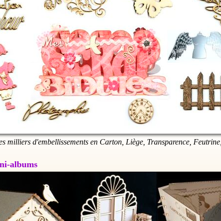
es milliers d'embellissements en Carton, Liège, Transparence, Feutrine,
Mini-albums