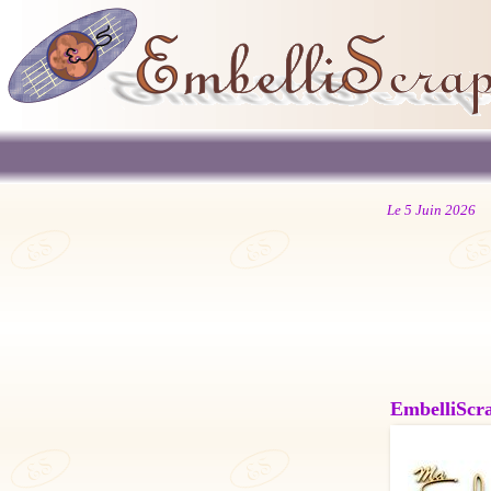
Le 5 Juin 2026
EmbelliScrap