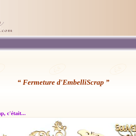
“ Fermeture d'EmbelliScrap ”
, c'était...