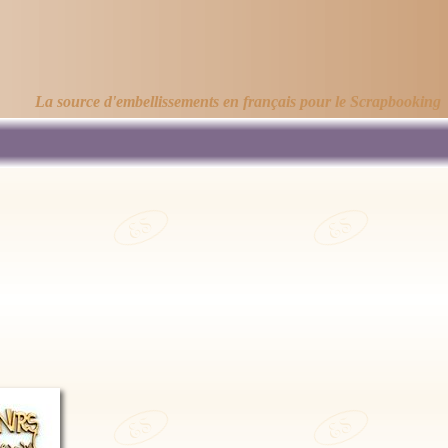
La source d'embellissements en français pour le Scrapbooking