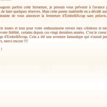
sageais parfois cette fermeture, je pensais vous prévenir à l'avance
s de faire quelques réserves. Mais cette panne matérielle en a décidé au
trainte de vous annoncer la fermeture d'EmbelliScrap sans préavis.
ie toutes et tous pour votre enthousiasme envers mes créations et me
votre fidélité, certains depuis ces vingt dernières années. C'est le coeu
ge d'EmbelliScrap. Cela a été une aventure fantastique qui n'aurait jam
s, merci encore !!!
 !