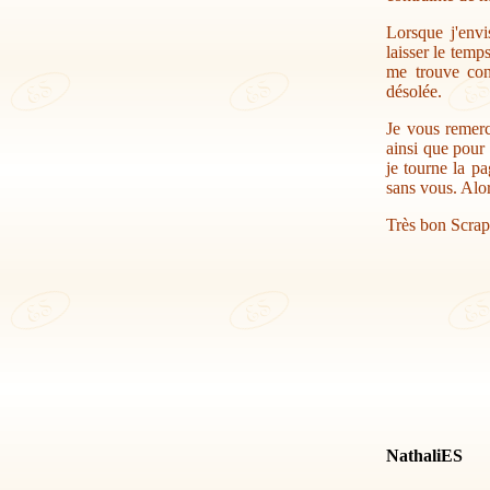
Lorsque j'envi
laisser le temp
me trouve con
désolée.
Je vous remerc
ainsi que pour 
je tourne la pa
sans vous. Alor
Très bon Scrap
NathaliES