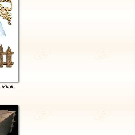
 Miroir...