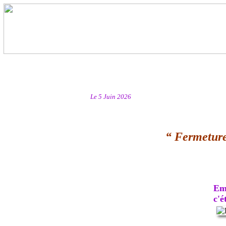
Le 5 Juin 2026
“ Fermeture
Emb
c'ét