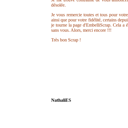
désolée.
Je vous remercie toutes et tous pour votr
ainsi que pour votre fidélité, certains depu
je tourne la page d'EmbelliScrap. Cela a ét
sans vous. Alors, merci encore !!!
Très bon Scrap !
NathaliES