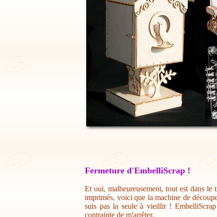
Fermeture d'EmbelliScrap !
Et oui, malheureusement, tout est dans le t
imprimés, voici que la machine de découpe 
suis pas la seule à vieillir ! EmbelliScr
contrainte de m'arrêter.