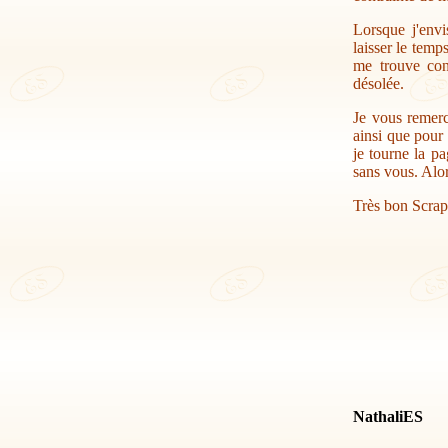
Lorsque j'envi
laisser le temp
me trouve con
désolée.
Je vous remerc
ainsi que pour 
je tourne la pa
sans vous. Alor
Très bon Scrap
NathaliES