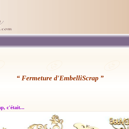
“ Fermeture d'EmbelliScrap ”
, c'était...