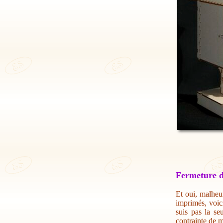
Fermeture d
Et oui, malheur
imprimés, voic
suis pas la se
contrainte de m