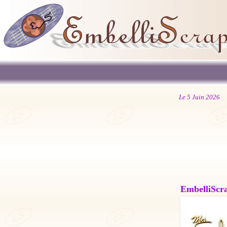
Le 5 Juin 2026
EmbelliScrap