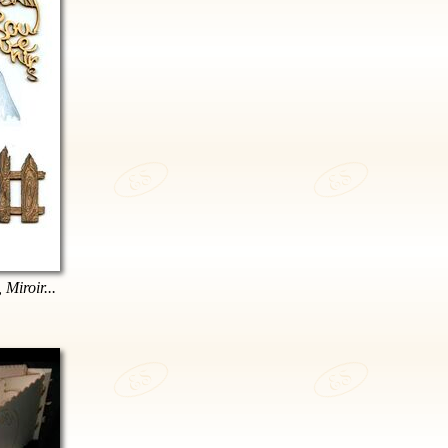
 Miroir...