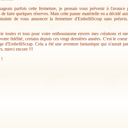
sageais parfois cette fermeture, je pensais vous prévenir à l'avance
s de faire quelques réserves. Mais cette panne matérielle en a décidé au
trainte de vous annoncer la fermeture d'EmbelliScrap sans préavis.
ie toutes et tous pour votre enthousiasme envers mes créations et me
votre fidélité, certains depuis ces vingt dernières années. C'est le coeu
ge d'EmbelliScrap. Cela a été une aventure fantastique qui n'aurait jam
s, merci encore !!!
 !