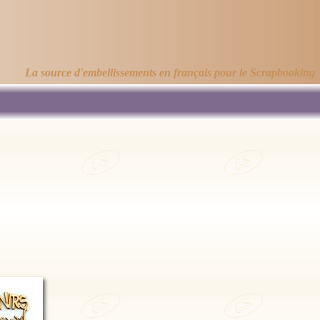
La source d'embellissements en français pour le Scrapbooking