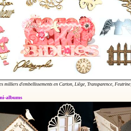
es milliers d'embellissements en Carton, Liège, Transparence, Feutrine,
Mini-albums