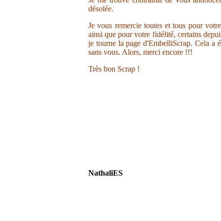
désolée.
Je vous remercie toutes et tous pour votr
ainsi que pour votre fidélité, certains depu
je tourne la page d'EmbelliScrap. Cela a ét
sans vous. Alors, merci encore !!!
Très bon Scrap !
NathaliES