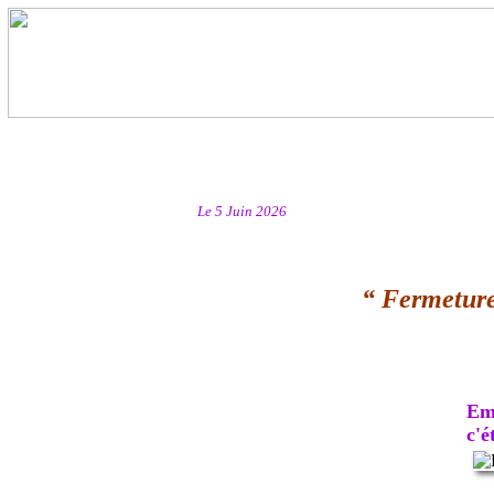
Le 5 Juin 2026
“ Fermeture
Emb
c'ét