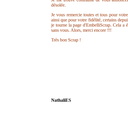
désolée.
Je vous remercie toutes et tous pour votr
ainsi que pour votre fidélité, certains depu
je tourne la page d'EmbelliScrap. Cela a ét
sans vous. Alors, merci encore !!!
Très bon Scrap !
NathaliES