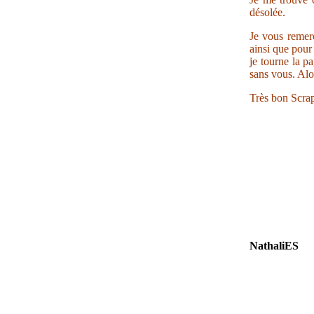
désolée.
Je vous remerc
ainsi que pour 
je tourne la p
sans vous. Alo
Très bon Scrap
NathaliES