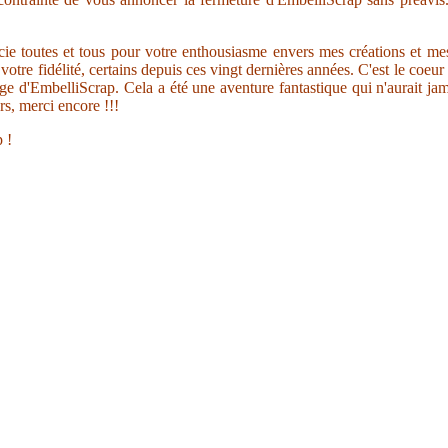
ie toutes et tous pour votre enthousiasme envers mes créations et me
votre fidélité, certains depuis ces vingt dernières années. C'est le coeur
age d'EmbelliScrap. Cela a été une aventure fantastique qui n'aurait jam
rs, merci encore !!!
 !