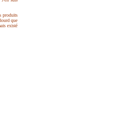
s produits
 lourd que
ais existé