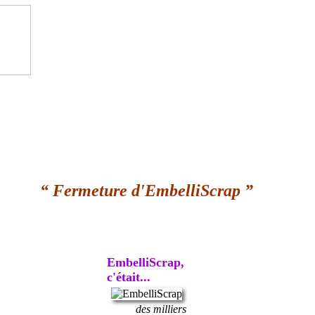
“ Fermeture d'EmbelliScrap ”
EmbelliScrap,
c'était...
des milliers