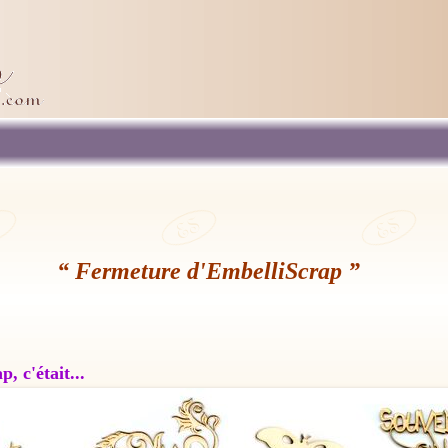
“ Fermeture d'EmbelliScrap ”
, c'était...