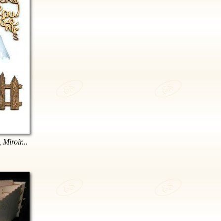
 Miroir...