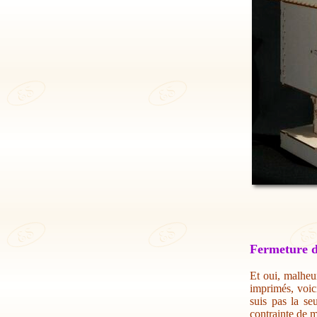
Fermeture d
Et oui, malheur
imprimés, voic
suis pas la se
contrainte de m