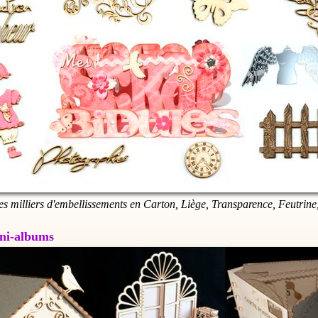
es milliers d'embellissements en Carton, Liège, Transparence, Feutrine,
Mini-albums