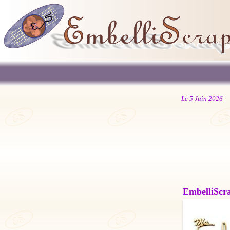
Le 5 Juin 2026
EmbelliScrap