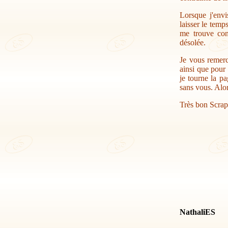
Lorsque j'envi
laisser le temp
me trouve con
désolée.
Je vous remerc
ainsi que pour 
je tourne la pa
sans vous. Alor
Très bon Scrap
NathaliES