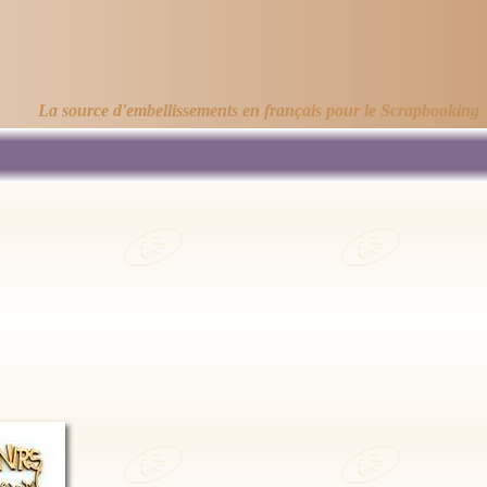
La source d'embellissements en français pour le Scrapbooking