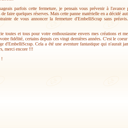
sageais parfois cette fermeture, je pensais vous prévenir à l'avance
s de faire quelques réserves. Mais cette panne matérielle en a décidé au
trainte de vous annoncer la fermeture d'EmbelliScrap sans préavis.
ie toutes et tous pour votre enthousiasme envers mes créations et me
votre fidélité, certains depuis ces vingt dernières années. C'est le coeu
ge d'EmbelliScrap. Cela a été une aventure fantastique qui n'aurait jam
s, merci encore !!!
 !