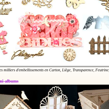
es milliers d'embellissements en Carton, Liège, Transparence, Feutrine,
Mini-albums