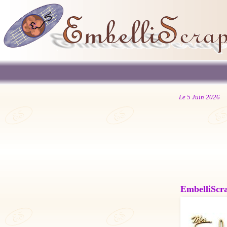
Le 5 Juin 2026
EmbelliScrap