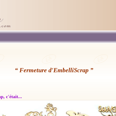
“ Fermeture d'EmbelliScrap ”
, c'était...