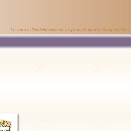
La source d'embellissements en français pour le Scrapbooking