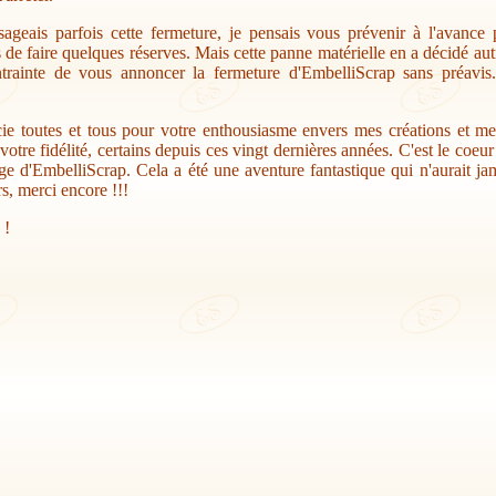
sageais parfois cette fermeture, je pensais vous prévenir à l'avance
s de faire quelques réserves. Mais cette panne matérielle en a décidé au
trainte de vous annoncer la fermeture d'EmbelliScrap sans préavis.
ie toutes et tous pour votre enthousiasme envers mes créations et me
votre fidélité, certains depuis ces vingt dernières années. C'est le coeu
ge d'EmbelliScrap. Cela a été une aventure fantastique qui n'aurait jam
s, merci encore !!!
 !