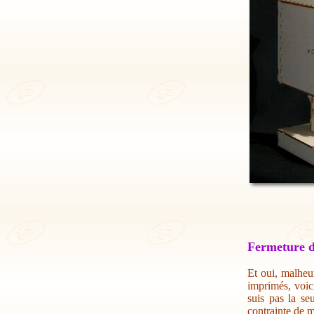
Fermeture d
Et oui, malheur
imprimés, voic
suis pas la se
contrainte de m