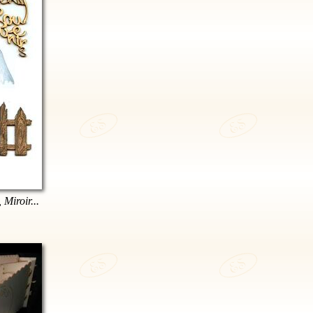
 Miroir...