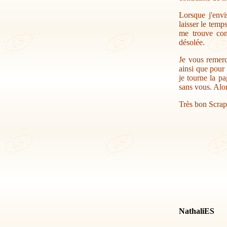
Lorsque j'envi
laisser le temp
me trouve con
désolée.
Je vous remerc
ainsi que pour 
je tourne la pa
sans vous. Alor
Très bon Scrap
NathaliES