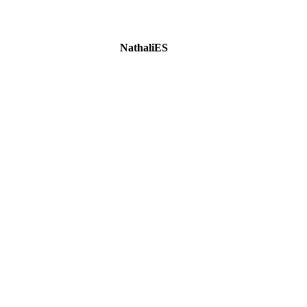
NathaliES