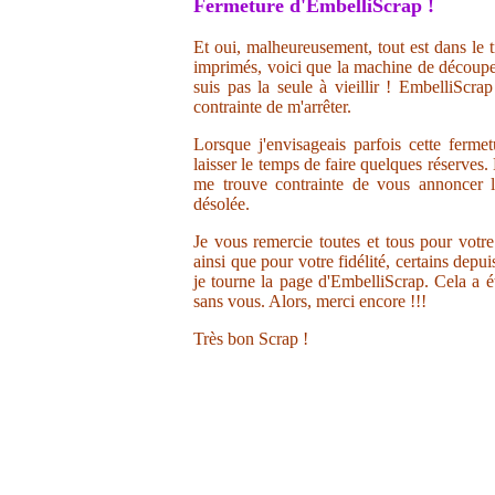
Fermeture d'EmbelliScrap !
Et oui, malheureusement, tout est dans le t
imprimés, voici que la machine de découpe 
suis pas la seule à vieillir ! EmbelliScr
contrainte de m'arrêter.
Lorsque j'envisageais parfois cette ferme
laisser le temps de faire quelques réserves.
me trouve contrainte de vous annoncer la
désolée.
Je vous remercie toutes et tous pour votr
ainsi que pour votre fidélité, certains depu
je tourne la page d'EmbelliScrap. Cela a ét
sans vous. Alors, merci encore !!!
Très bon Scrap !