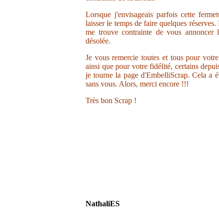
Lorsque j'envisageais parfois cette ferme
laisser le temps de faire quelques réserves.
me trouve contrainte de vous annoncer la
désolée.
Je vous remercie toutes et tous pour votr
ainsi que pour votre fidélité, certains depu
je tourne la page d'EmbelliScrap. Cela a ét
sans vous. Alors, merci encore !!!
Très bon Scrap !
NathaliES