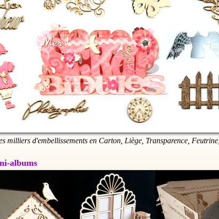
es milliers d'embellissements en Carton, Liège, Transparence, Feutrine,
Mini-albums