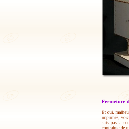
Fermeture d
Et oui, malheur
imprimés, voic
suis pas la se
contrainte de m