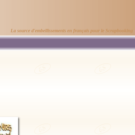
La source d'embellissements en français pour le Scrapbooking