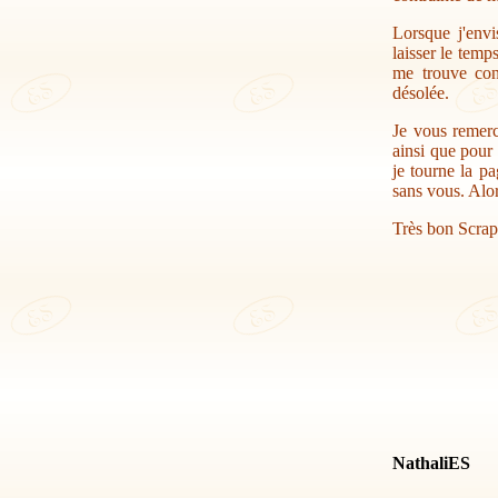
Lorsque j'envi
laisser le temp
me trouve con
désolée.
Je vous remerc
ainsi que pour 
je tourne la pa
sans vous. Alor
Très bon Scrap
NathaliES