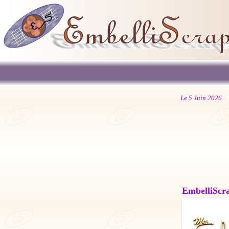
Le 5 Juin 2026
EmbelliScrap