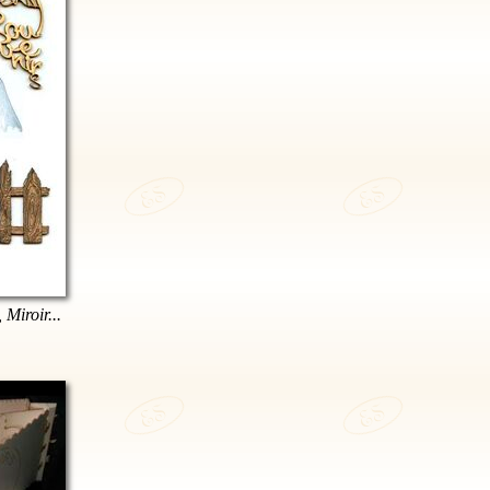
 Miroir...