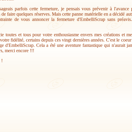
sageais parfois cette fermeture, je pensais vous prévenir à l'avance
s de faire quelques réserves. Mais cette panne matérielle en a décidé au
trainte de vous annoncer la fermeture d'EmbelliScrap sans préavis.
ie toutes et tous pour votre enthousiasme envers mes créations et me
votre fidélité, certains depuis ces vingt dernières années. C'est le coeu
ge d'EmbelliScrap. Cela a été une aventure fantastique qui n'aurait jam
s, merci encore !!!
 !