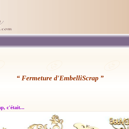
“ Fermeture d'EmbelliScrap ”
, c'était...