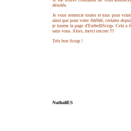
désolée.
Je vous remercie toutes et tous pour votr
ainsi que pour votre fidélité, certains depu
je tourne la page d'EmbelliScrap. Cela a ét
sans vous. Alors, merci encore !!!
Très bon Scrap !
NathaliES