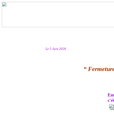
Le 5 Juin 2026
“ Fermeture
Emb
c'ét