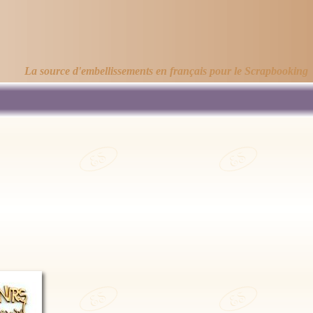
La source d'embellissements en français pour le Scrapbooking