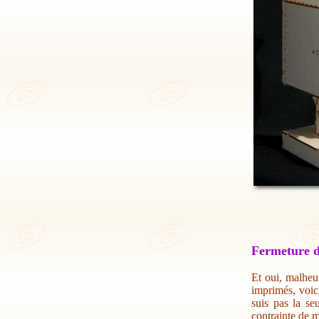
Fermeture d
Et oui, malheur
imprimés, voic
suis pas la se
contrainte de m