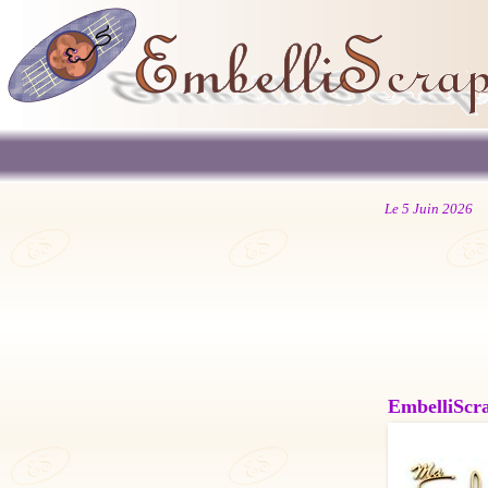
Le 5 Juin 2026
EmbelliScrap