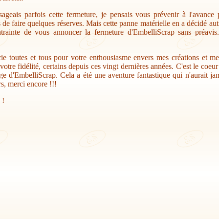
sageais parfois cette fermeture, je pensais vous prévenir à l'avance
s de faire quelques réserves. Mais cette panne matérielle en a décidé au
trainte de vous annoncer la fermeture d'EmbelliScrap sans préavis.
ie toutes et tous pour votre enthousiasme envers mes créations et me
votre fidélité, certains depuis ces vingt dernières années. C'est le coeu
ge d'EmbelliScrap. Cela a été une aventure fantastique qui n'aurait jam
s, merci encore !!!
 !