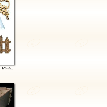
 Miroir...