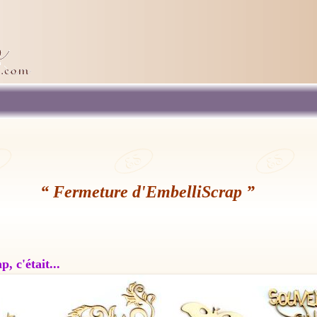
“ Fermeture d'EmbelliScrap ”
, c'était...