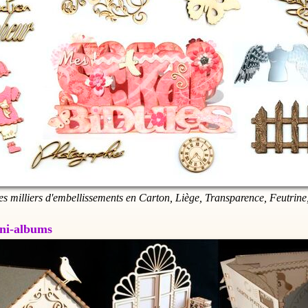
es milliers d'embellissements en Carton, Liège, Transparence, Feutrine,
Mini-albums