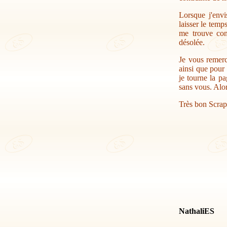
Lorsque j'envi
laisser le temp
me trouve con
désolée.
Je vous remerc
ainsi que pour 
je tourne la pa
sans vous. Alor
Très bon Scrap
NathaliES