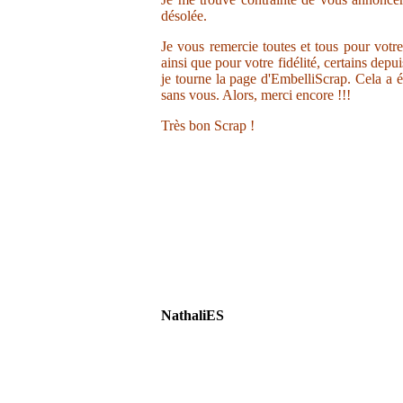
désolée.
Je vous remercie toutes et tous pour votr
ainsi que pour votre fidélité, certains depu
je tourne la page d'EmbelliScrap. Cela a ét
sans vous. Alors, merci encore !!!
Très bon Scrap !
NathaliES