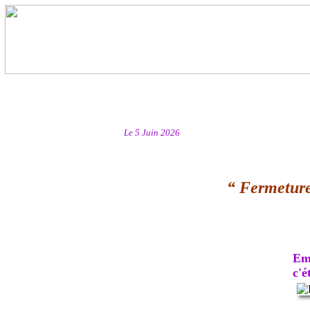
Le 5 Juin 2026
“ Fermeture
Emb
c'ét