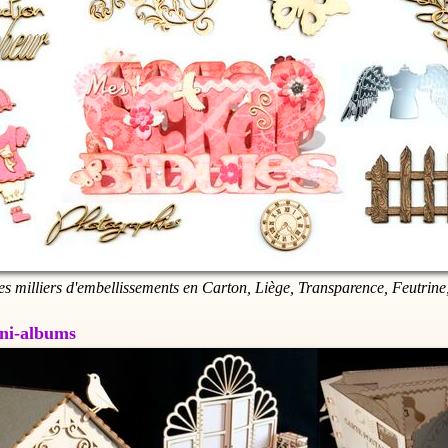
es milliers d'embellissements en Carton, Liège, Transparence, Feutrine,
Mini-albums