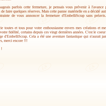
sageais parfois cette fermeture, je pensais vous prévenir à l'avance
s de faire quelques réserves. Mais cette panne matérielle en a décidé au
trainte de vous annoncer la fermeture d'EmbelliScrap sans préavis.
ie toutes et tous pour votre enthousiasme envers mes créations et me
votre fidélité, certains depuis ces vingt dernières années. C'est le coeu
ge d'EmbelliScrap. Cela a été une aventure fantastique qui n'aurait jam
s, merci encore !!!
 !