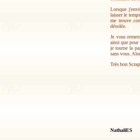
Lorsque j'envi
laisser le temp
me trouve con
désolée.
Je vous remerc
ainsi que pour 
je tourne la pa
sans vous. Alor
Très bon Scrap
NathaliES