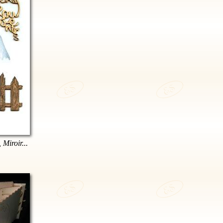
 Miroir...