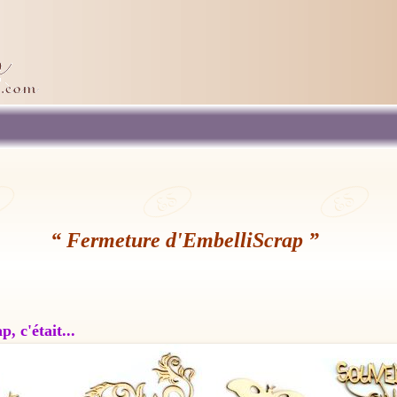
“ Fermeture d'EmbelliScrap ”
, c'était...