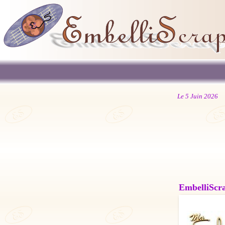
Le 5 Juin 2026
EmbelliScrap