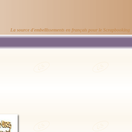
La source d'embellissements en français pour le Scrapbooking