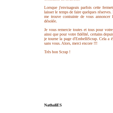
Lorsque j'envisageais parfois cette ferme
laisser le temps de faire quelques réserves.
me trouve contrainte de vous annoncer la
désolée.
Je vous remercie toutes et tous pour votr
ainsi que pour votre fidélité, certains depu
je tourne la page d'EmbelliScrap. Cela a ét
sans vous. Alors, merci encore !!!
Très bon Scrap !
NathaliES