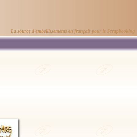
La source d'embellissements en français pour le Scrapbooking