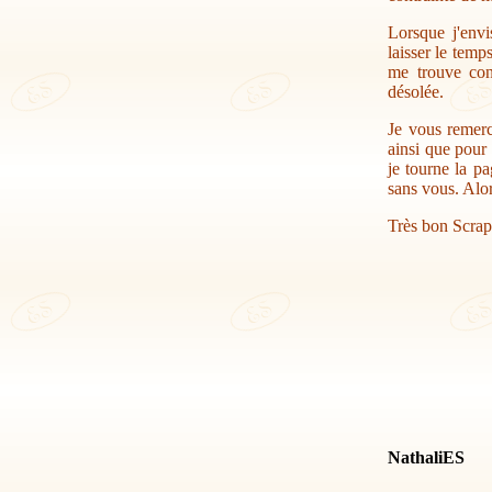
Lorsque j'envi
laisser le temp
me trouve con
désolée.
Je vous remerc
ainsi que pour 
je tourne la pa
sans vous. Alor
Très bon Scrap
NathaliES