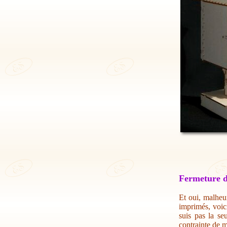
Fermeture d
Et oui, malheur
imprimés, voic
suis pas la se
contrainte de m