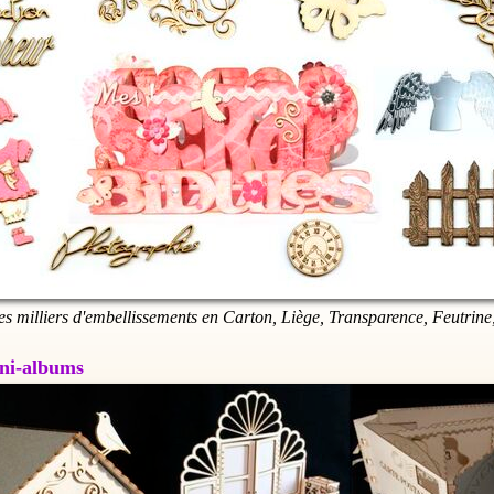
es milliers d'embellissements en Carton, Liège, Transparence, Feutrine,
Mini-albums