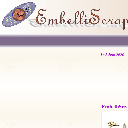
Le 5 Juin 2026
EmbelliScrap