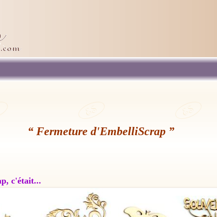
“ Fermeture d'EmbelliScrap ”
, c'était...