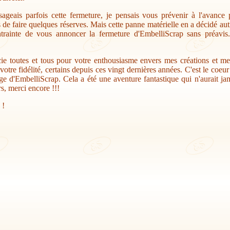
sageais parfois cette fermeture, je pensais vous prévenir à l'avance
s de faire quelques réserves. Mais cette panne matérielle en a décidé au
trainte de vous annoncer la fermeture d'EmbelliScrap sans préavis.
ie toutes et tous pour votre enthousiasme envers mes créations et me
votre fidélité, certains depuis ces vingt dernières années. C'est le coeu
ge d'EmbelliScrap. Cela a été une aventure fantastique qui n'aurait jam
s, merci encore !!!
 !