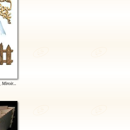
 Miroir...